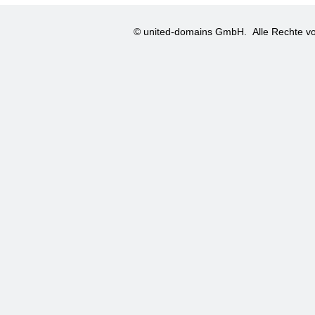
© united-domains GmbH.
Alle Rechte vo