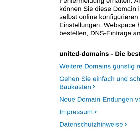
Fehlermeldung erhalten. A
können Sie diese Domain 
selbst online konfigurieren
Einstellungen, Webspace
bestellen, DNS-Einträge än
united-domains - Die be
Weitere Domains günstig re
Gehen Sie einfach und sc
Baukasten
Neue Domain-Endungen vo
Impressum
Datenschutzhinweise